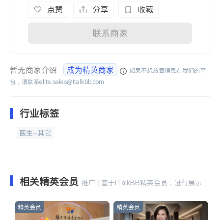
点赞
分享
收藏
联系商家
暂无商家介绍
成为精英商家
如果不想放置信息在我们的平
台，请联系
elite.sales@italkbb.com
行业标签
医生-其它
相关精英会员
推广 | 基于iTalkBB精英会员，进行展示
精英会员
精英会员