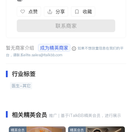
点赞
分享
收藏
联系商家
暂无商家介绍
成为精英商家
如果不想放置信息在我们的平
台，请联系
elite.sales@italkbb.com
行业标签
医生-其它
相关精英会员
推广 | 基于iTalkBB精英会员，进行展示
精英会员
精英会员