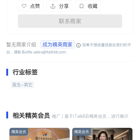
点赞
分享
收藏
联系商家
暂无商家介绍
成为精英商家
如果不想放置信息在我们的平
台，请联系
elite.sales@italkbb.com
行业标签
医生-其它
相关精英会员
推广 | 基于iTalkBB精英会员，进行展示
精英会员
精英会员