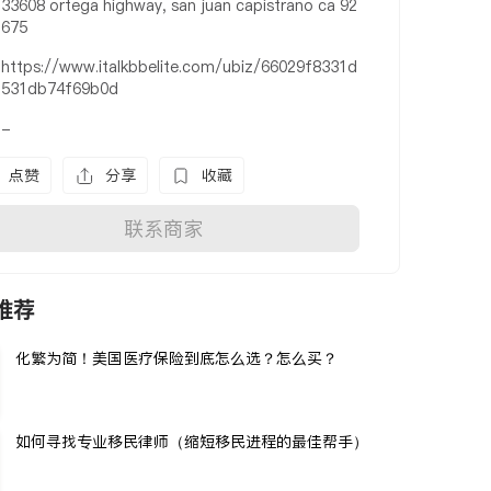
33608 ortega highway, san juan capistrano ca 92
675
https://www.italkbbelite.com/ubiz/66029f8331d
531db74f69b0d
-
点赞
分享
收藏
联系商家
推荐
化繁为简！美国医疗保险到底怎么选？怎么买？
如何寻找专业移民律师（缩短移民进程的最佳帮手）