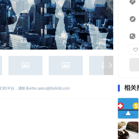
相关
们的平台，请联系
elite.sales@italkbb.com