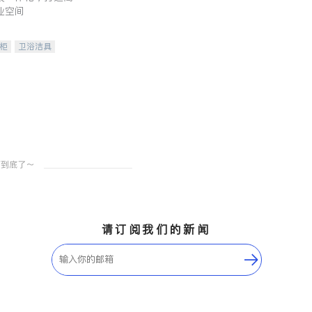
业空间
柜
卫浴洁具
装staging
请订阅我们的新闻