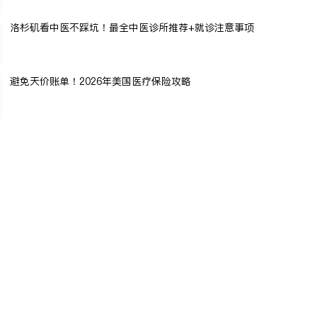
洛杉矶看中医不踩坑！最全中医诊所推荐+就诊注意事项
避免天价账单！2026年美国医疗保险攻略