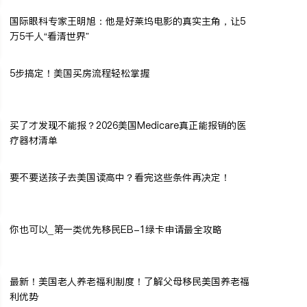
国际眼科专家王明旭：他是好莱坞电影的真实主角，让5
万5千人“看清世界”
5步搞定！美国买房流程轻松掌握
买了才发现不能报？2026美国Medicare真正能报销的医
疗器材清单
要不要送孩子去美国读高中？看完这些条件再决定！
你也可以_第一类优先移民EB-1绿卡申请最全攻略
最新！美国老人养老福利制度！了解父母移民美国养老福
利优势