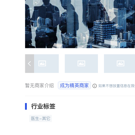
暂无商家介绍
成为精英商家
如果不想放置信息在我
行业标签
医生-其它