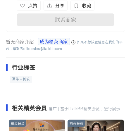
点赞
分享
收藏
联系商家
暂无商家介绍
成为精英商家
如果不想放置信息在我们的平
台，请联系
elite.sales@italkbb.com
行业标签
医生-其它
相关精英会员
推广 | 基于iTalkBB精英会员，进行展示
精英会员
精英会员