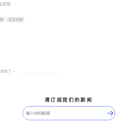
业空间
柜
卫浴洁具
装staging
请订阅我们的新闻