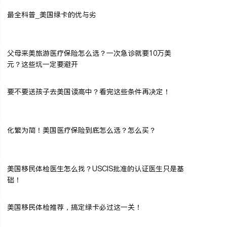
最全科普_美国绿卡的优与劣
父母来美旅游医疗保险怎么选？一次急诊就要10万美
元？这些坑一定要避开
要不要送孩子去美国读高中？看完这些条件再决定！
化繁为简！美国医疗保险到底怎么选？怎么买？
美国移民体检医生怎么找？USCIS批准的认证医生只是基
础！
美国移民体检推荐，搞定绿卡必过这一关！