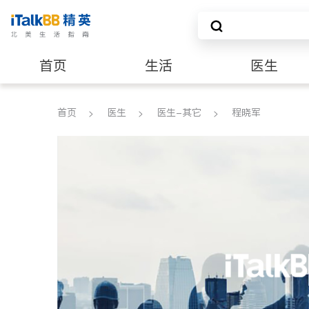
首页
生活
医生
养老
非盈利组织
首页
医生
医生-其它
程晓军