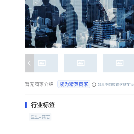
暂无商家介绍
成为精英商家
如果不想放置信息在我
行业标签
医生-其它