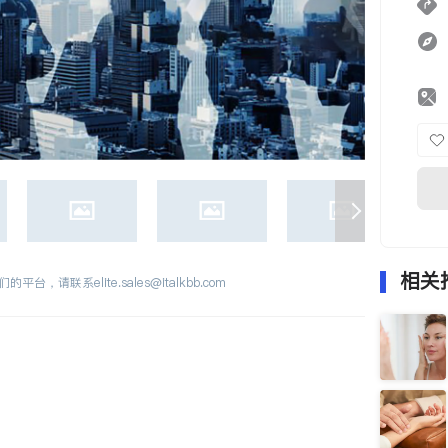
相关
们的平台，请联系
elite.sales@italkbb.com