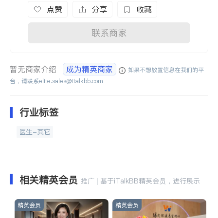
点赞
分享
收藏
联系商家
暂无商家介绍
成为精英商家
如果不想放置信息在我们的平
台，请联系
elite.sales@italkbb.com
行业标签
医生-其它
相关精英会员
推广 | 基于iTalkBB精英会员，进行展示
精英会员
精英会员