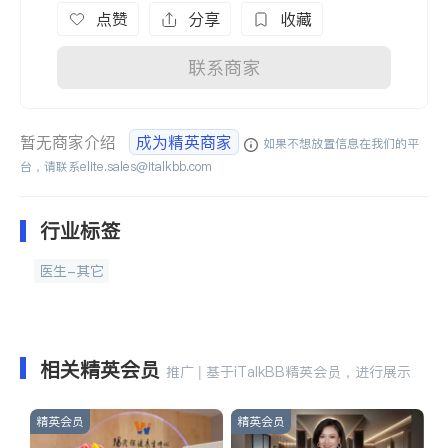
点赞
分享
收藏
联系商家
暂无商家介绍
成为精英商家
如果不想放置信息在我们的平
台，请联系
elite.sales@italkbb.com
行业标签
医生-其它
相关精英会员
推广 | 基于iTalkBB精英会员，进行展示
精英会员
精英会员