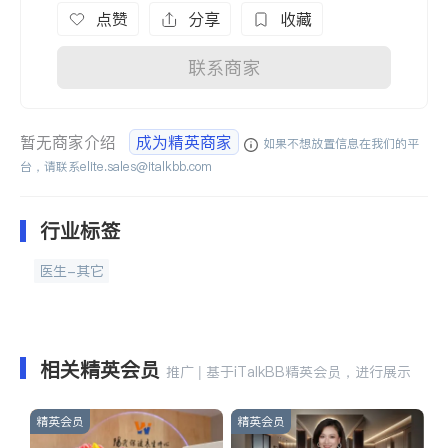
点赞
分享
收藏
联系商家
暂无商家介绍
成为精英商家
如果不想放置信息在我们的平
台，请联系
elite.sales@italkbb.com
行业标签
医生-其它
相关精英会员
推广 | 基于iTalkBB精英会员，进行展示
精英会员
精英会员