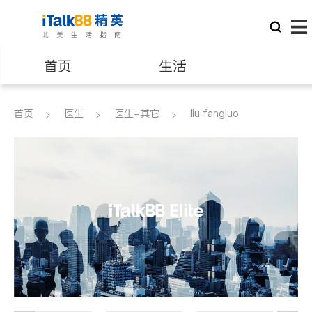
首页
生活
医生
律师
首页
医生
医生-其它
liu fangluo
保险理财
房地产租售
建筑装修
教育
养老
非盈利组织