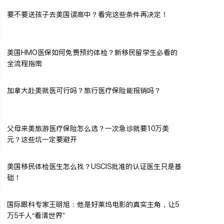
要不要送孩子去美国读高中？看完这些条件再决定！
美国HMO医保如何免费预约体检？新移民留学生必看的
全流程指南
加拿大赴美就医可行吗？旅行医疗保险能报销吗？
父母来美旅游医疗保险怎么选？一次急诊就要10万美
元？这些坑一定要避开
美国移民体检医生怎么找？USCIS批准的认证医生只是基
础！
国际眼科专家王明旭：他是好莱坞电影的真实主角，让5
万5千人“看清世界”