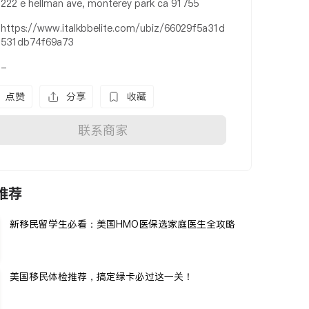
222 e hellman ave, monterey park ca 91755
https://www.italkbbelite.com/ubiz/66029f5a31d
531db74f69a73
-
点赞
分享
收藏
联系商家
推荐
新移民留学生必看：美国HMO医保选家庭医生全攻略
美国移民体检推荐，搞定绿卡必过这一关！