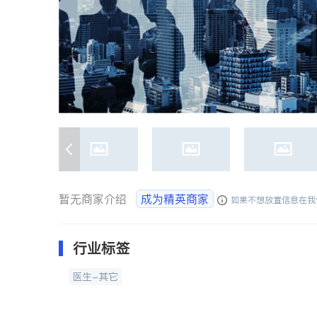
暂无商家介绍
成为精英商家
如果不想放置信息在我
行业标签
医生-其它