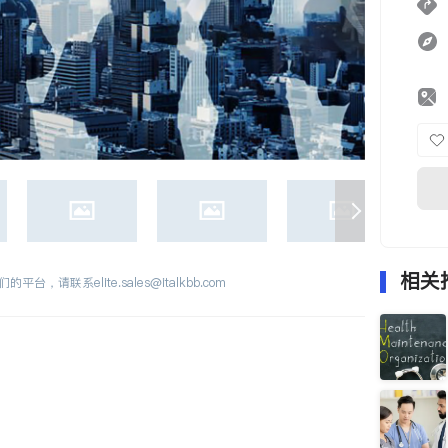
相关
们的平台，请联系
elite.sales@italkbb.com