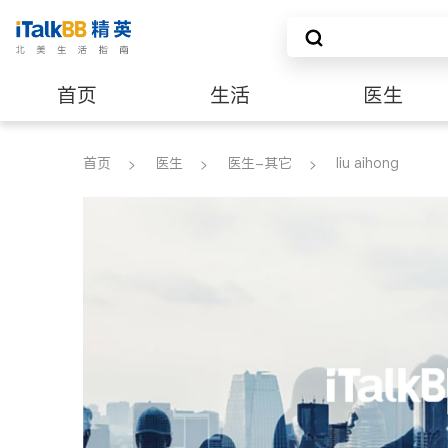
首页
生活
医生
养老
非盈利组织
首页
医生
医生-其它
liu aihong