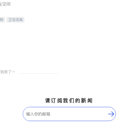
业空间
柜
卫浴洁具
装staging
请订阅我们的新闻