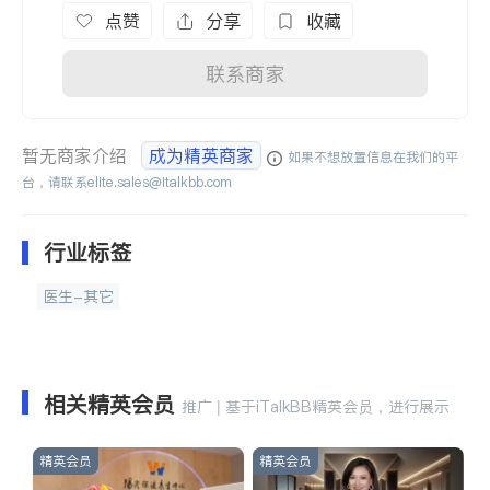
点赞
分享
收藏
联系商家
暂无商家介绍
成为精英商家
如果不想放置信息在我们的平
台，请联系
elite.sales@italkbb.com
行业标签
医生-其它
相关精英会员
推广 | 基于iTalkBB精英会员，进行展示
精英会员
精英会员