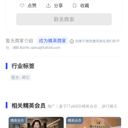
点赞
分享
收藏
联系商家
暂无商家介绍
成为精英商家
如果不想放置信息在我们的平
台，请联系
elite.sales@italkbb.com
行业标签
医生-其它
相关精英会员
推广 | 基于iTalkBB精英会员，进行展示
精英会员
精英会员