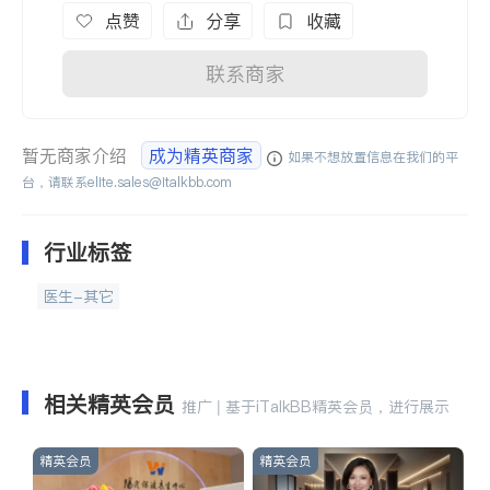
点赞
分享
收藏
联系商家
暂无商家介绍
成为精英商家
如果不想放置信息在我们的平
台，请联系
elite.sales@italkbb.com
行业标签
医生-其它
相关精英会员
推广 | 基于iTalkBB精英会员，进行展示
精英会员
精英会员