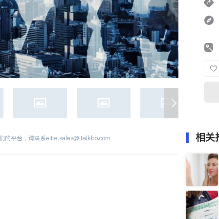
相关
们的平台，请联系
elite.sales@italkbb.com