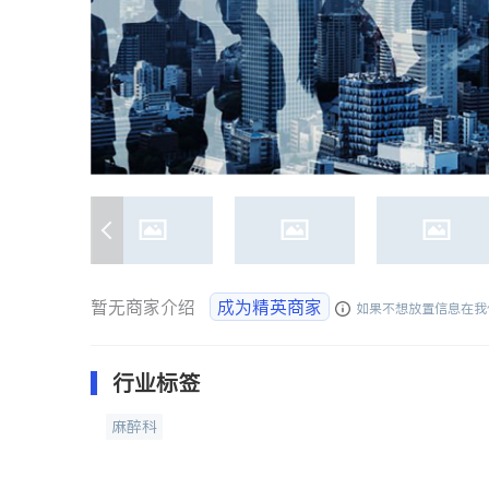
暂无商家介绍
成为精英商家
如果不想放置信息在我
行业标签
麻醉科