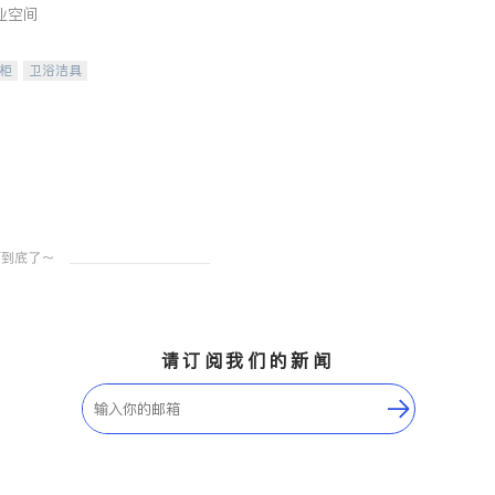
业空间
柜
卫浴洁具
装staging
请订阅我们的新闻