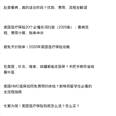
赴美看病，真的适合你吗？优势、费用、流程全解读
美国医疗保险20个必懂名词扫盲（2026版）：看病流
程、费用计算、账单申诉
避免天价账单！2026年美国医疗保险攻略
在美国，针灸、推拿、拔罐都能走医保？手把手教你省钱
看中医
美国HMO医保如何免费预约体检？新移民留学生必看的
全流程指南
化繁为简！美国医疗保险到底怎么选？怎么买？