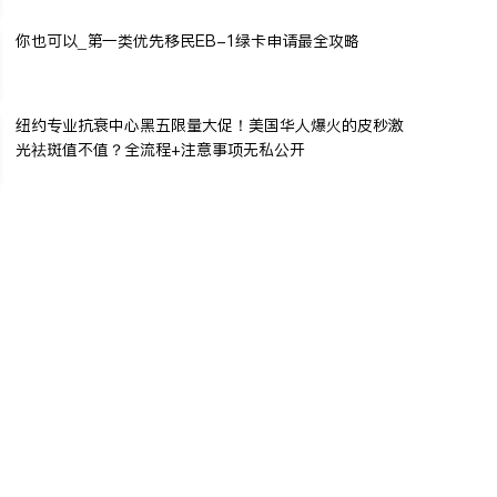
你也可以_第一类优先移民EB-1绿卡申请最全攻略
纽约专业抗衰中心黑五限量大促！美国华人爆火的皮秒激
光祛斑值不值？全流程+注意事项无私公开