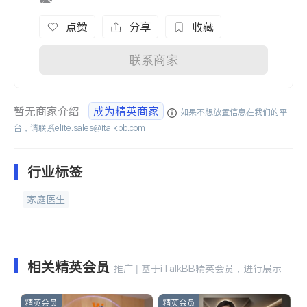
点赞
分享
收藏
联系商家
暂无商家介绍
成为精英商家
如果不想放置信息在我们的平
台，请联系
elite.sales@italkbb.com
行业标签
家庭医生
相关精英会员
推广 | 基于iTalkBB精英会员，进行展示
精英会员
精英会员