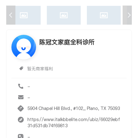
陈冠文家庭全科诊所
暂无商家福利
-
-
5904 Chapel Hill Blvd., #102,, Plano, TX 75093
https://www.italkbbelite.com/ubiz/66029ebf
31d531db74f69813
-