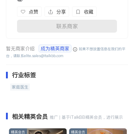
点赞
分享
收藏
联系商家
暂无商家介绍
成为精英商家
如果不想放置信息在我们的平
台，请联系
elite.sales@italkbb.com
行业标签
家庭医生
相关精英会员
推广 | 基于iTalkBB精英会员，进行展示
精英会员
精英会员