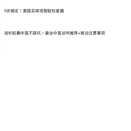
5步搞定！美国买房流程轻松掌握
洛杉矶看中医不踩坑！最全中医诊所推荐+就诊注意事项