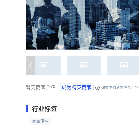
暂无商家介绍
成为精英商家
如果不想放置信息在我
行业标签
家庭医生