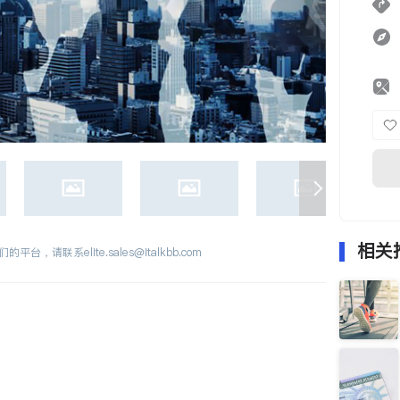
相关
们的平台，请联系
elite.sales@italkbb.com