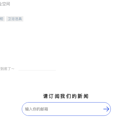
业空间
柜
卫浴洁具
装staging
请订阅我们的新闻