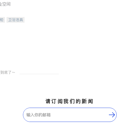
业空间
柜
卫浴洁具
装staging
请订阅我们的新闻