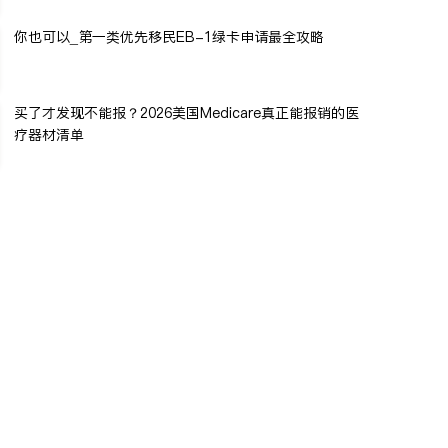
你也可以_第一类优先移民EB-1绿卡申请最全攻略
买了才发现不能报？2026美国Medicare真正能报销的医
疗器材清单