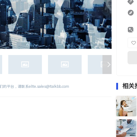
相关
们的平台，请联系
elite.sales@italkbb.com