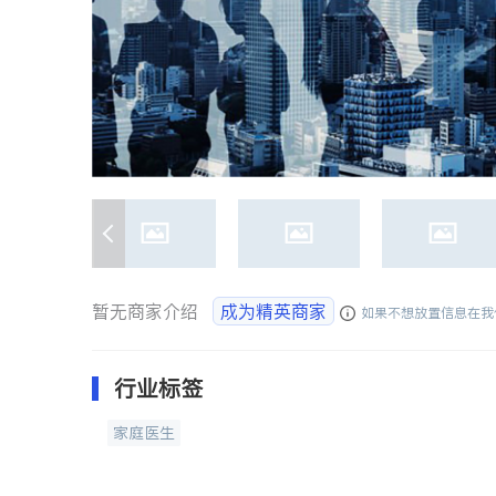
暂无商家介绍
成为精英商家
如果不想放置信息在我
行业标签
家庭医生