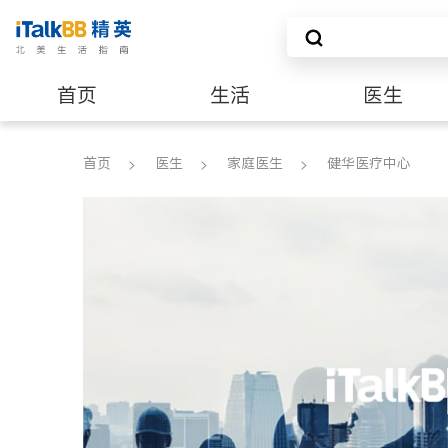
首页
生活
医生
养老
非盈利组织
首页
医生
家庭医生
健华医疗中心