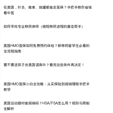
在美国，针灸、推拿、拔罐都能走医保？手把手教你省钱
看中医
如何寻找专业移民律师（缩短移民进程的最佳帮手）
美国HMO医保如何免费预约体检？新移民留学生必看的
全流程指南
要不要送孩子去美国读高中？看完这些条件再决定！
美国HMO医保小白全攻略：从买保险到报销理赔手把手
教学
美国运动器材能报销吗？HSA/FSA怎么用？规则与限制
全解析