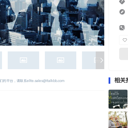
相关
们的平台，请联系
elite.sales@italkbb.com