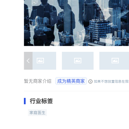
暂无商家介绍
成为精英商家
如果不想放置信息在我
行业标签
家庭医生