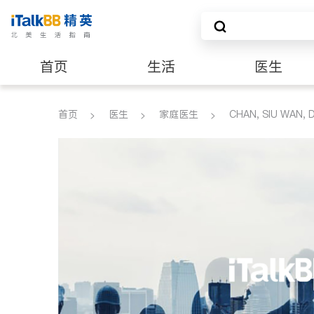
首页
生活
医生
养老
非盈利组织
首页
医生
家庭医生
CHAN, SIU WAN, D