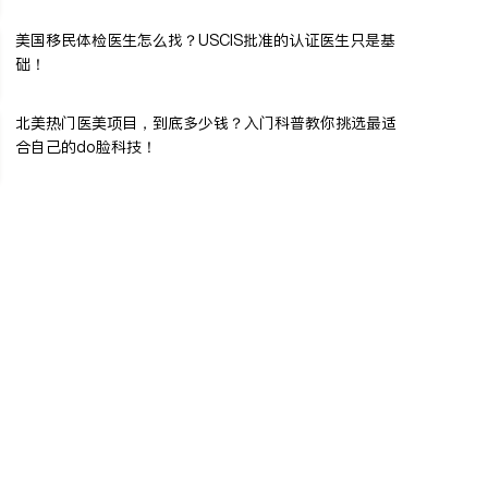
美国移民体检医生怎么找？USCIS批准的认证医生只是基
础！
北美热门医美项目，到底多少钱？入门科普教你挑选最适
合自己的do脸科技！