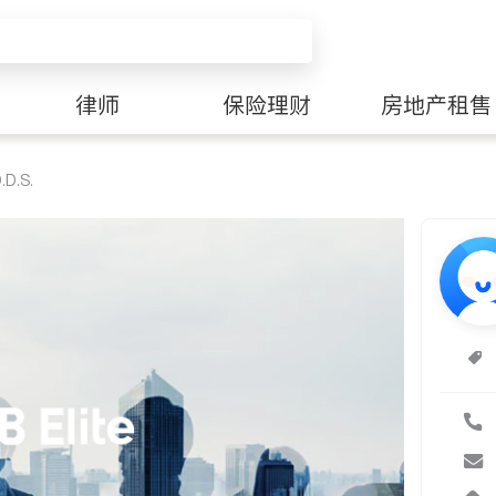
律师
保险理财
房地产租售
.D.S.