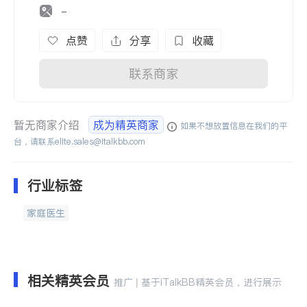
-
点赞
分享
收藏
联系商家
暂无商家介绍
成为精英商家
如果不想放置信息在我们的平
台，请联系
elite.sales@italkbb.com
行业标签
家庭医生
相关精英会员
推广 | 基于iTalkBB精英会员，进行展示