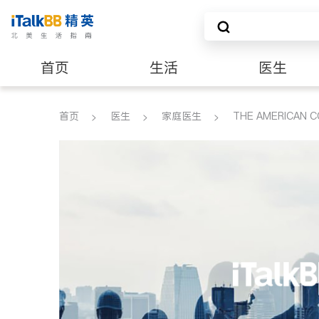
首页
生活
医生
养老
非盈利组织
首页
医生
家庭医生
THE AMERICAN C