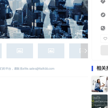
相关
们的平台，请联系
elite.sales@italkbb.com