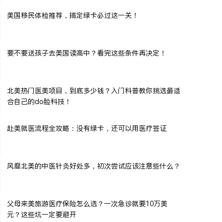
美国移民体检推荐，搞定绿卡必过这一关！
要不要送孩子去美国读高中？看完这些条件再决定！
北美热门医美项目，到底多少钱？入门科普教你挑选最适
合自己的do脸科技！
赴美就医流程全攻略：没有绿卡，还可以用医疗签证
风靡北美的中医针灸好处多，初次尝试应该注意些什么？
父母来美旅游医疗保险怎么选？一次急诊就要10万美
元？这些坑一定要避开