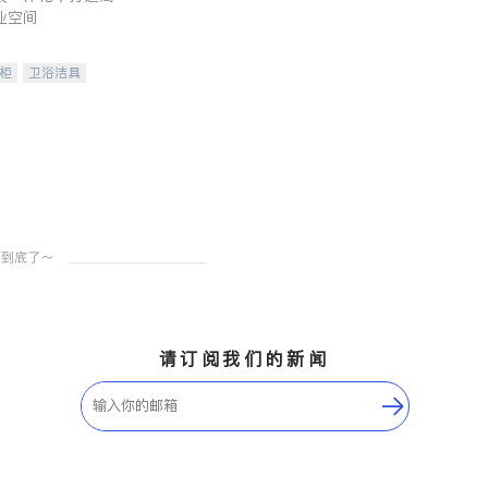
业空间
柜
卫浴洁具
装staging
请订阅我们的新闻