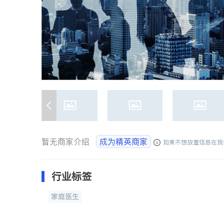
暂无商家介绍
成为精英商家
如果不想放置信息在我
行业标签
家庭医生