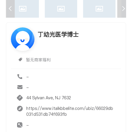
丁幼光医学博士
暂无商家福利
-
-
44 Sylvan Ave, NJ 7632
https://www.italkbbelite.com/ubiz/66029db
031d531db74f693fb
-