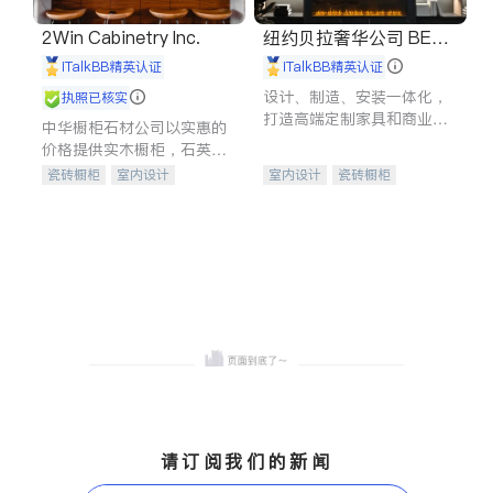
2Win Cabinetry Inc.
纽约贝拉奢华公司 BELL
A LUXE
iTalkBB精英认证
iTalkBB精英认证
设计、制造、安装一体化，
执照已核实
打造高端定制家具和商业空
中华橱柜石材公司以实惠的
间
价格提供实木橱柜，石英石
台面，多种优质不锈钢水
瓷砖橱柜
室内设计
室内设计
瓷砖橱柜
槽、水龙头与抽油烟机。品
建筑设计
卫浴洁具
卫浴洁具
地板建材
质厨房，家的选择。
室内装修
售前软装staging
室内装修
请订阅我们的新闻