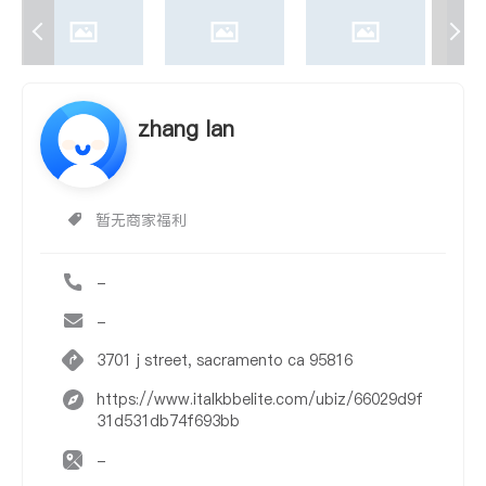
zhang lan
暂无商家福利
-
-
3701 j street, sacramento ca 95816
https://www.italkbbelite.com/ubiz/66029d9f
31d531db74f693bb
-