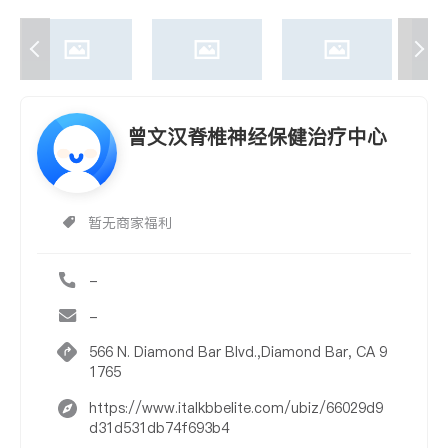
曾文汉脊椎神经保健治疗中心
暂无商家福利
-
-
566 N. Diamond Bar Blvd.,Diamond Bar, CA 9
1765
https://www.italkbbelite.com/ubiz/66029d9
d31d531db74f693b4