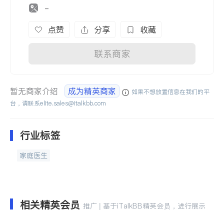
-
点赞
分享
收藏
联系商家
暂无商家介绍
成为精英商家
如果不想放置信息在我们的平
台，请联系
elite.sales@italkbb.com
行业标签
家庭医生
相关精英会员
推广 | 基于iTalkBB精英会员，进行展示