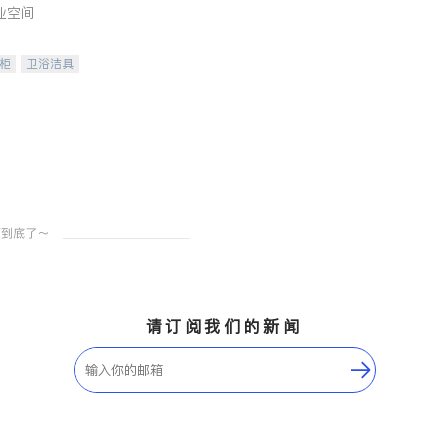
业空间
柜
卫浴洁具
装staging
请订阅我们的新闻