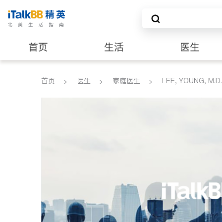
首页
生活
医生
养老
非盈利组织
首页
医生
家庭医生
LEE, YOUNG, M.D.