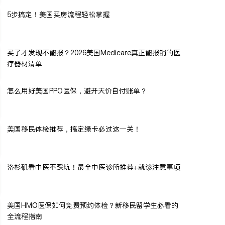
5步搞定！美国买房流程轻松掌握
买了才发现不能报？2026美国Medicare真正能报销的医
疗器材清单
怎么用好美国PPO医保，避开天价自付账单？
美国移民体检推荐，搞定绿卡必过这一关！
洛杉矶看中医不踩坑！最全中医诊所推荐+就诊注意事项
美国HMO医保如何免费预约体检？新移民留学生必看的
全流程指南