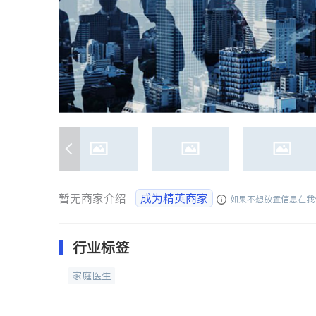
暂无商家介绍
成为精英商家
如果不想放置信息在我
行业标签
家庭医生