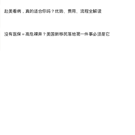
赴美看病，真的适合你吗？优势、费用、流程全解读
没有医保＝高危裸奔？美国新移民落地第一件事必须是它