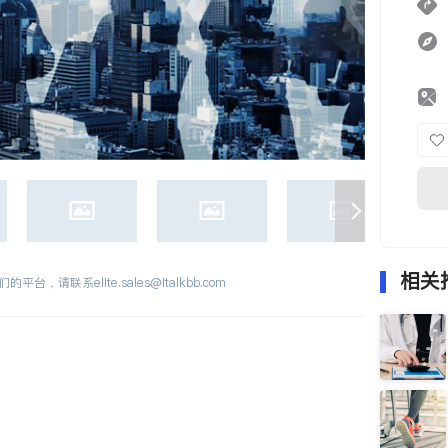
相关
们的平台，请联系
elite.sales@italkbb.com