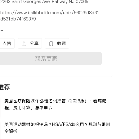
2263 Saint Georges Ave. Rahway NJ 07065
https://www.italkbbelite.com/ubiz/66029d8d31
d531db74f69379
-
点赞
分享
收藏
联系商家
推荐
美国医疗保险20个必懂名词扫盲（2026版）：看病流
程、费用计算、账单申诉
美国运动器材能报销吗？HSA/FSA怎么用？规则与限制
全解析