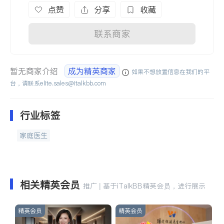
点赞
分享
收藏
联系商家
暂无商家介绍
成为精英商家
如果不想放置信息在我们的平
台，请联系
elite.sales@italkbb.com
行业标签
家庭医生
相关精英会员
推广 | 基于iTalkBB精英会员，进行展示
精英会员
精英会员