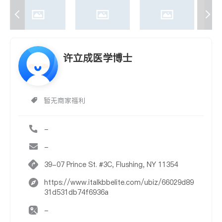
许立成医学博士
暂无商家福利
-
-
39-07 Prince St. #3C, Flushing, NY 11354
https://www.italkbbelite.com/ubiz/66029d89
31d531db74f6936a
-