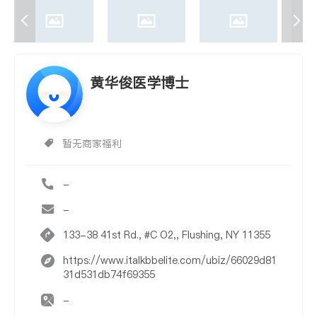
黄华俊医学博士
暂无商家福利
-
-
133-38 41st Rd., #C O2,, Flushing, NY 11355
https://www.italkbbelite.com/ubiz/66029d81
31d531db74f69355
-