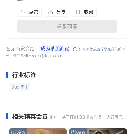
点赞
分享
收藏
联系商家
暂无商家介绍
成为精英商家
如果不想放置信息在我们的平
台，请联系
elite.sales@italkbb.com
行业标签
家庭医生
相关精英会员
推广 | 基于iTalkBB精英会员，进行展示
精英会员
精英会员