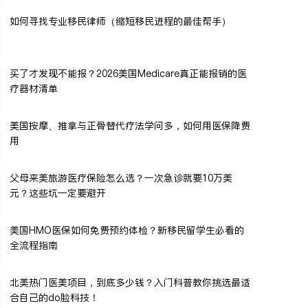
如何寻找专业移民律师（缩短移民进程的最佳帮手）
买了才发现不能报？2026美国Medicare真正能报销的医
疗器材清单
美国按摩、推拿与正骨替代疗法学问多，如何用医保降费
用
父母来美旅游医疗保险怎么选？一次急诊就要10万美
元？这些坑一定要避开
美国HMO医保如何免费预约体检？新移民留学生必看的
全流程指南
北美热门医美项目，到底多少钱？入门科普教你挑选最适
合自己的do脸科技！