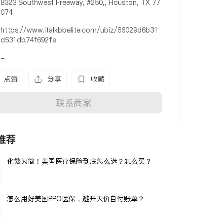
8323 Southwest Freeway, #250,, Houston, TX 77
074
https://www.italkbbelite.com/ubiz/66029d6b31
d531db74f692fe
-
点赞
分享
收藏
联系商家
推荐
化繁为简！美国医疗保险到底怎么选？怎么买？
怎么用好美国PPO医保，避开天价自付账单？