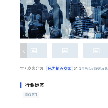
暂无商家介绍
成为精英商家
如果不想放置信息在我
行业标签
家庭医生