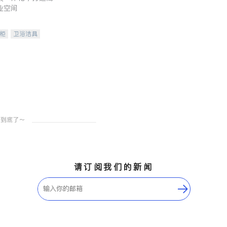
业空间
柜
卫浴洁具
装staging
请订阅我们的新闻