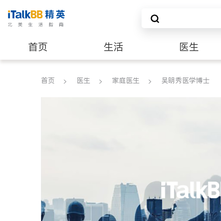
首页
生活
医生
养老
非盈利组织
首页
医生
家庭医生
吴明秀医学博士