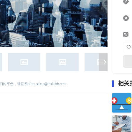
相关
们的平台，请联系
elite.sales@italkbb.com