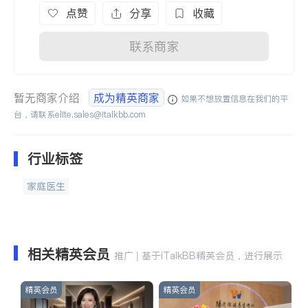
点赞
分享
收藏
联系商家
暂无商家介绍
成为精英商家
如果不想放置信息在我们的平
台，请联系
elite.sales@italkbb.com
行业标签
家庭医生
相关精英会员
推广 | 基于iTalkBB精英会员，进行展示
精英会员
精英会员