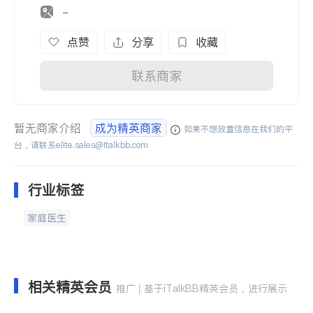
-
点赞
分享
收藏
联系商家
暂无商家介绍
成为精英商家
如果不想放置信息在我们的平
台，请联系
elite.sales@italkbb.com
行业标签
家庭医生
相关精英会员
推广 | 基于iTalkBB精英会员，进行展示