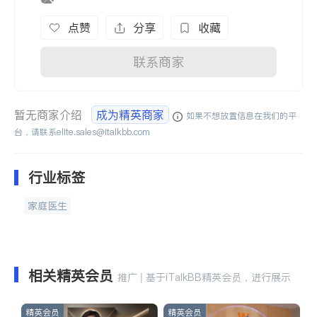
点赞
分享
收藏
联系商家
暂无商家介绍
成为精英商家
如果不想放置信息在我们的平
台，请联系
elite.sales@italkbb.com
行业标签
家庭医生
相关精英会员
推广 | 基于iTalkBB精英会员，进行展示
精英会员
精英会员