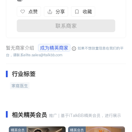
点赞
分享
收藏
联系商家
暂无商家介绍
成为精英商家
如果不想放置信息在我们的平
台，请联系
elite.sales@italkbb.com
行业标签
家庭医生
相关精英会员
推广 | 基于iTalkBB精英会员，进行展示
精英会员
精英会员