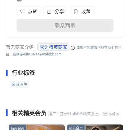
点赞
分享
收藏
联系商家
暂无商家介绍
成为精英商家
如果不想放置信息在我们的平
台，请联系
elite.sales@italkbb.com
行业标签
家庭医生
相关精英会员
推广 | 基于iTalkBB精英会员，进行展示
精英会员
精英会员