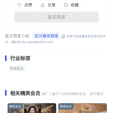
点赞
分享
收藏
联系商家
暂无商家介绍
成为精英商家
如果不想放置信息在我们的平
台，请联系
elite.sales@italkbb.com
行业标签
家庭医生
相关精英会员
推广 | 基于iTalkBB精英会员，进行展示
精英会员
精英会员