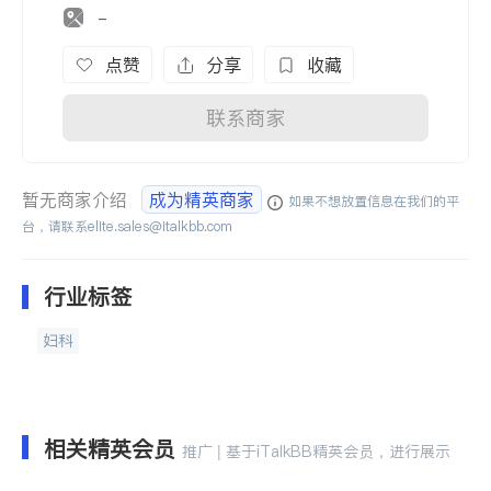
-
点赞
分享
收藏
联系商家
暂无商家介绍
成为精英商家
如果不想放置信息在我们的平
台，请联系
elite.sales@italkbb.com
行业标签
妇科
相关精英会员
推广 | 基于iTalkBB精英会员，进行展示