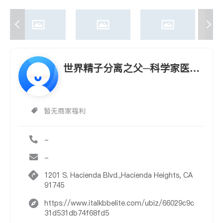
世界精子分离之父─科学家医学
博士王福楠试管婴儿医院
暂无商家福利
-
-
1201 S. Hacienda Blvd.,Hacienda Heights, CA
91745
https://www.italkbbelite.com/ubiz/66029c9c
31d531db74f68fd5