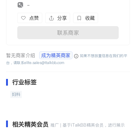
-
点赞
分享
收藏
联系商家
暂无商家介绍
成为精英商家
如果不想放置信息在我们的平
台，请联系
elite.sales@italkbb.com
行业标签
妇科
相关精英会员
推广 | 基于iTalkBB精英会员，进行展示