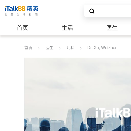
首页
生活
医生
养老
非盈利组织
首页
医生
儿科
Dr. Xu, Weizhen