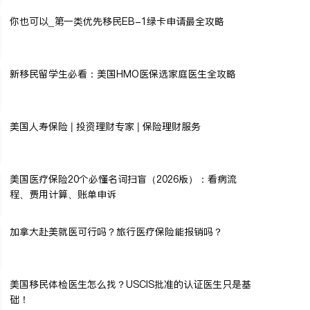
你也可以_第一类优先移民EB-1绿卡申请最全攻略
新移民留学生必看：美国HMO医保选家庭医生全攻略
美国人寿保险 | 投资理财专家 | 保险理财服务
美国医疗保险20个必懂名词扫盲（2026版）：看病流
程、费用计算、账单申诉
加拿大赴美就医可行吗？旅行医疗保险能报销吗？
美国移民体检医生怎么找？USCIS批准的认证医生只是基
础！