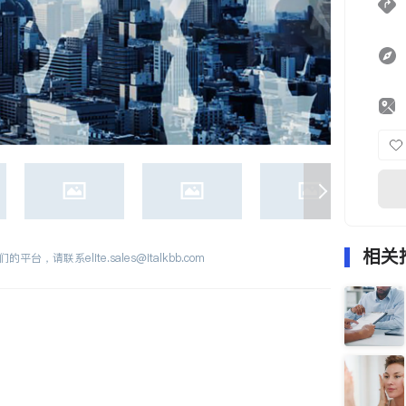
相关
们的平台，请联系
elite.sales@italkbb.com