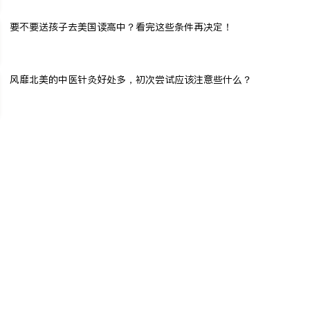
要不要送孩子去美国读高中？看完这些条件再决定！
风靡北美的中医针灸好处多，初次尝试应该注意些什么？