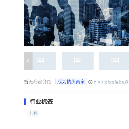
暂无商家介绍
成为精英商家
如果不想放置信息在我
行业标签
儿科