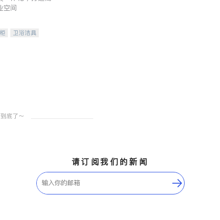
业空间
柜
卫浴洁具
装staging
请订阅我们的新闻