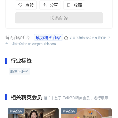
点赞
分享
收藏
联系商家
暂无商家介绍
成为精英商家
如果不想放置信息在我们的平
台，请联系
elite.sales@italkbb.com
行业标签
肠胃肝脏科
相关精英会员
推广 | 基于iTalkBB精英会员，进行展示
精英会员
精英会员