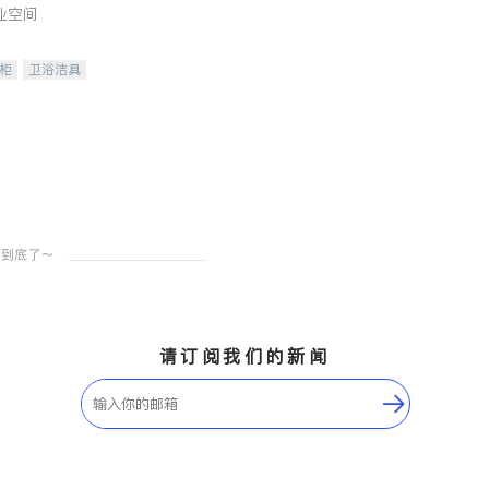
业空间
柜
卫浴洁具
装staging
请订阅我们的新闻