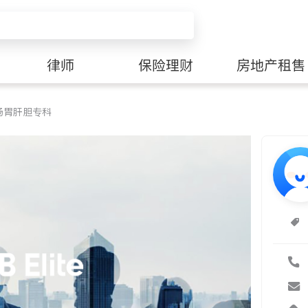
律师
保险理财
房地产租售
肠胃肝胆专科