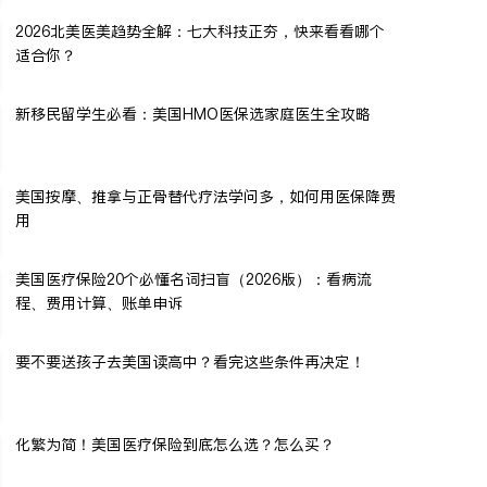
2026北美医美趋势全解：七大科技正夯，快来看看哪个
适合你？
新移民留学生必看：美国HMO医保选家庭医生全攻略
美国按摩、推拿与正骨替代疗法学问多，如何用医保降费
用
美国医疗保险20个必懂名词扫盲（2026版）：看病流
程、费用计算、账单申诉
要不要送孩子去美国读高中？看完这些条件再决定！
化繁为简！美国医疗保险到底怎么选？怎么买？