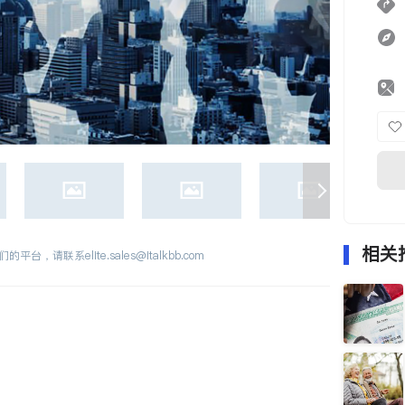
相关
们的平台，请联系
elite.sales@italkbb.com