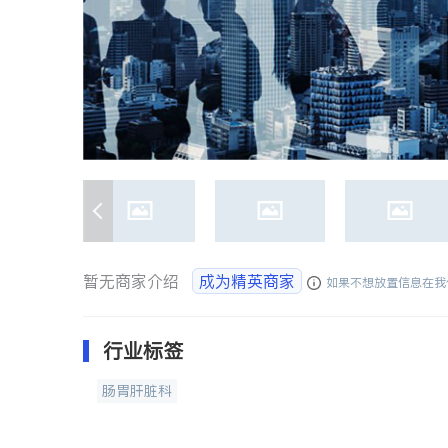
暂无商家介绍
成为精英商家
如果不想放置信息在我
行业标签
肠胃肝脏科