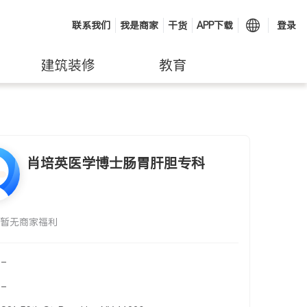
联系我们
我是商家
干货
APP下载
登录
建筑装修
教育
肖培英医学博士肠胃肝胆专科
暂无商家福利
-
-