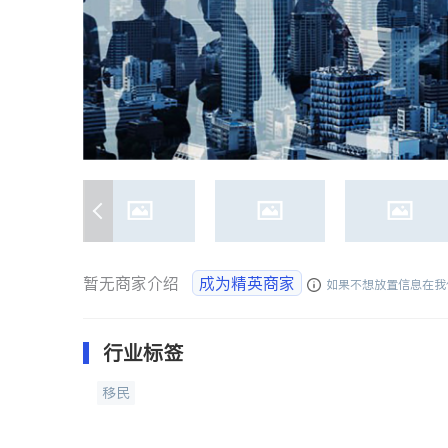
暂无商家介绍
成为精英商家
如果不想放置信息在我
行业标签
移民