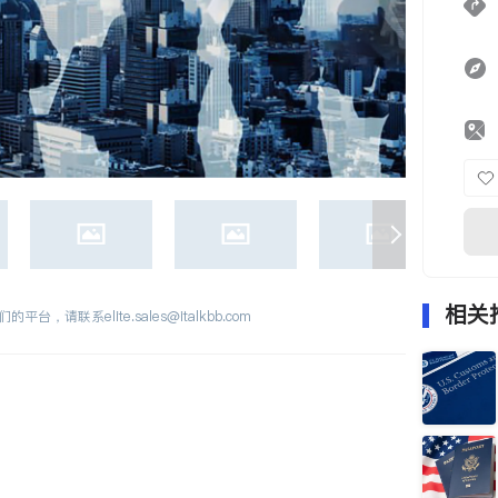
相关
们的平台，请联系
elite.sales@italkbb.com