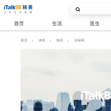
首页
生活
医生
养老
非盈利组织
首页
律师
移民
法保网