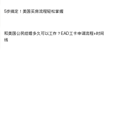
5步搞定！美国买房流程轻松掌握
和美国公民结婚多久可以工作？EAD工卡申请流程+时间
线