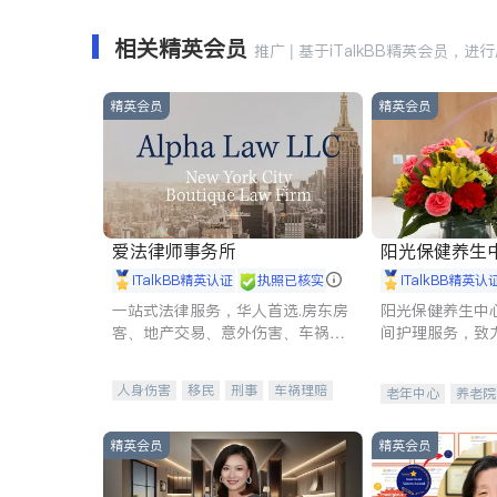
相关精英会员
推广 | 基于iTalkBB精英会员，进
精英会员
精英会员
爱法律师事务所
阳光保健养生中心 
iTalkBB精英认证
执照已核实
iTalkBB精英认
一站式法律服务，华人首选.房东房
阳光保健养生中
客、地产交易、意外伤害、车祸重
间护理服务，致
伤、商业诉讼、商标注册、移民信
理创新来有效提
托、建筑合同、刑事案件全包办
量。
人身伤害
移民
刑事
车祸理赔
老年中心
养老院
民事
房地产
信托/遗嘱
商业
商标注册
索赔
律师-其它
保释
精英会员
精英会员