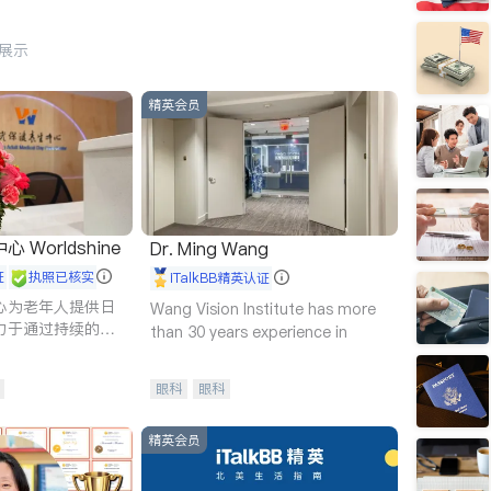
行展示
精英会员
Worldshine
Dr. Ming Wang
证
执照已核实
iTalkBB精英认证
心为老年人提供日
Wang Vision Institute has more
力于通过持续的护
than 30 years experience in
升老年人的生活质
眼科
眼科
精英会员