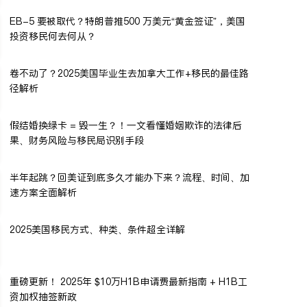
EB-5 要被取代？特朗普推500 万美元“黄金签证”，美国
投资移民何去何从？
卷不动了？2025美国毕业生去加拿大工作+移民的最佳路
径解析
假结婚换绿卡 = 毁一生？！一文看懂婚姻欺诈的法律后
果、财务风险与移民局识别手段
半年起跳？回美证到底多久才能办下来？流程、时间、加
速方案全面解析
2025美国移民方式、种类、条件超全详解
重磅更新！ 2025年 $10万H1B申请费最新指南 + H1B工
资加权抽签新政