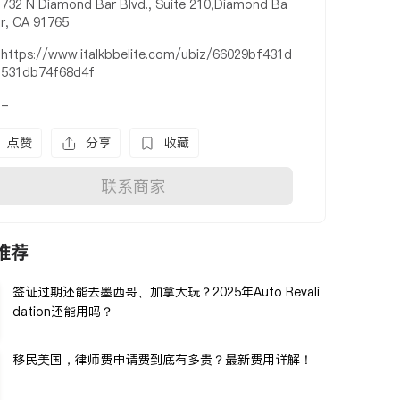
732 N Diamond Bar Blvd., Suite 210,Diamond Ba
r, CA 91765
https://www.italkbbelite.com/ubiz/66029bf431d
531db74f68d4f
-
点赞
分享
收藏
联系商家
推荐
签证过期还能去墨西哥、加拿大玩？2025年Auto Revali
dation还能用吗？
移民美国，律师费申请费到底有多贵？最新费用详解！