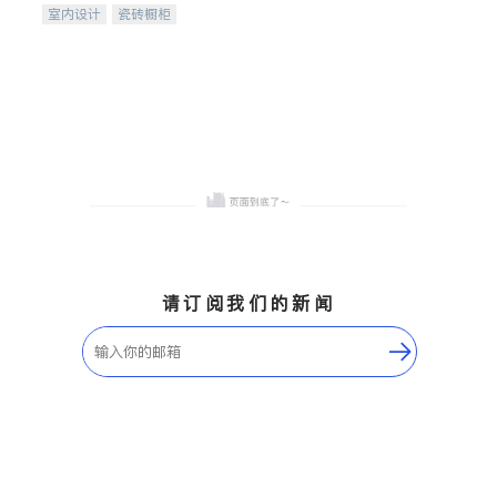
室内设计
瓷砖橱柜
卫浴洁具
地板建材
售前软装staging
室内装修
请订阅我们的新闻