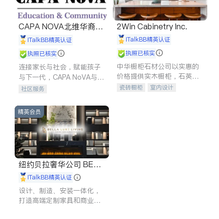
CAPA NOVA北维华裔家
2Win Cabinetry Inc.
长会
iTalkBB精英认证
iTalkBB精英认证
执照已核实
执照已核实
中华橱柜石材公司以实惠的
连接家长与社会，赋能孩子
价格提供实木橱柜，石英石
与下一代，CAPA NoVA与您
台面，多种优质不锈钢水
携手建设包容、公平、充满
瓷砖橱柜
室内设计
社区服务
槽、水龙头与抽油烟机。品
希望的社区。
建筑设计
卫浴洁具
质厨房，家的选择。
室内装修
精英会员
纽约贝拉奢华公司 BELL
A LUXE
iTalkBB精英认证
设计、制造、安装一体化，
打造高端定制家具和商业空
间