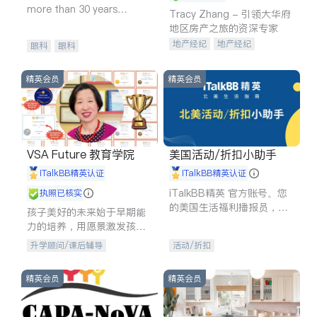
more than 30 years
Tracy Zhang - 引领大华府
experience in
地区房产之旅的资深专家
地产经纪
地产经纪
眼科
眼科
地产投资
商业地产
商铺租售
开发商建商
精英会员
精英会员
VSA Future 教育学院
美国活动/折扣小助手
iTalkBB精英认证
iTalkBB精英认证
iTalkBB精英 官方账号。您
执照已核实
的美国生活福利播报员，精
孩子美好的未来始于早期能
选独家折扣、本地活动与专
力的培养，用愿景激发孩子
业讲座，第一时间享受您的
的学习潜力和动力。理念：
升学顾问/课后辅导
活动/折扣
专属福利。
拥有成长型心态是成功的基
石。
精英会员
精英会员