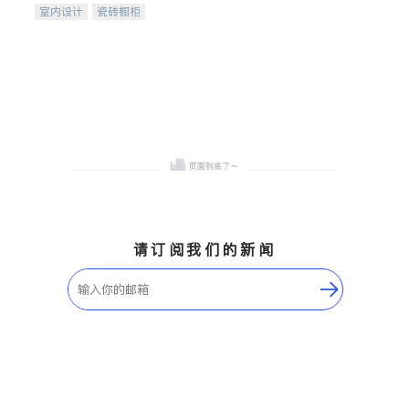
室内设计
瓷砖橱柜
卫浴洁具
地板建材
售前软装staging
室内装修
请订阅我们的新闻