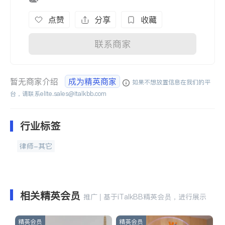
点赞
分享
收藏
联系商家
暂无商家介绍
成为精英商家
如果不想放置信息在我们的平
台，请联系
elite.sales@italkbb.com
行业标签
律师-其它
相关精英会员
推广 | 基于iTalkBB精英会员，进行展示
精英会员
精英会员