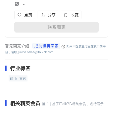
-
点赞
分享
收藏
联系商家
暂无商家介绍
成为精英商家
如果不想放置信息在我们的平
台，请联系
elite.sales@italkbb.com
行业标签
律师-其它
相关精英会员
推广 | 基于iTalkBB精英会员，进行展示