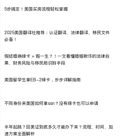
5步搞定！美国买房流程轻松掌握
2025美国翻译社推荐：认证翻译、法律翻译、移民文件
必备！
假结婚换绿卡 = 毁一生？！一文看懂婚姻欺诈的法律后
果、财务风险与移民局识别手段
美国留学生拿EB-2绿卡，步步详解指南
不同身份来美国如何拿ssn？没有绿卡也可以申请
半年起跳？回美证到底多久才能办下来？流程、时间、加
速方案全面解析