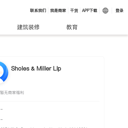
联系我们
我是商家
干货
APP下载
登录
建筑装修
教育
Sholes & Miller Llp
暂无商家福利
-
-