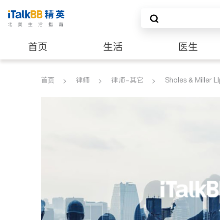
首页
生活
医生
养老
非盈利组织
首页
律师
律师-其它
Sholes & Miller L