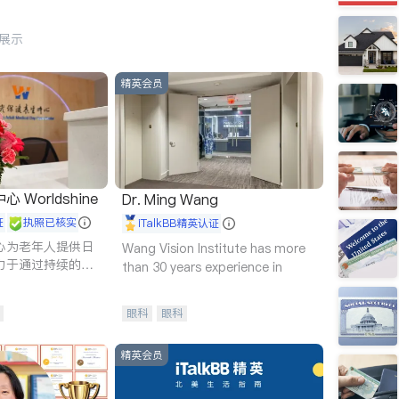
行展示
精英会员
Worldshine
Dr. Ming Wang
证
执照已核实
iTalkBB精英认证
心为老年人提供日
Wang Vision Institute has more
力于通过持续的护
than 30 years experience in
升老年人的生活质
眼科
眼科
精英会员