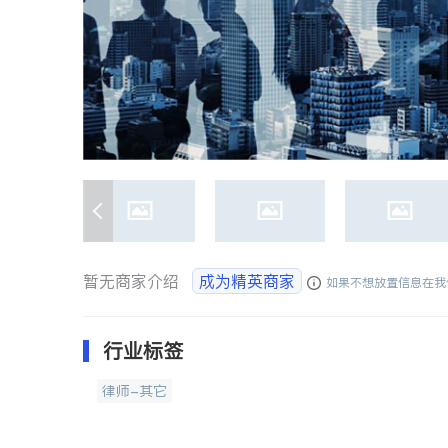
暂无商家介绍
成为精英商家
如果不想放置信息在我
行业标签
律师-其它