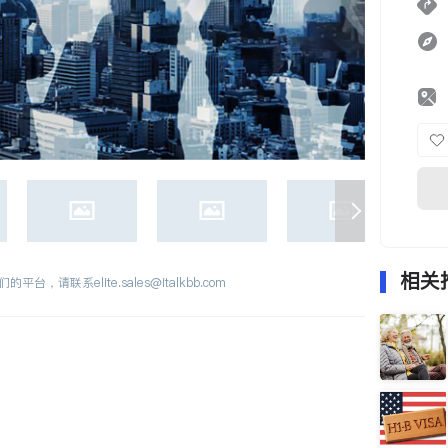
相关
们的平台，请联系
elite.sales@italkbb.com