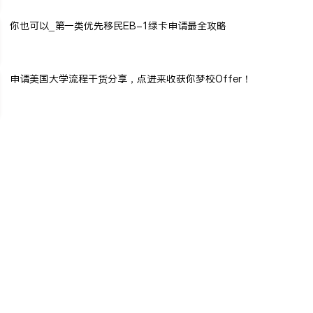
你也可以_第一类优先移民EB-1绿卡申请最全攻略
申请美国大学流程干货分享，点进来收获你梦校Offer！