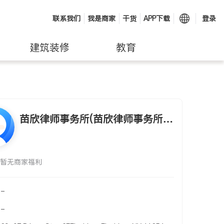
联系我们
我是商家
干货
APP下载
登录
建筑装修
教育
苗欣律师事务所(苗欣律师事务所
MIAO,XIN LAW OFFICE OF)
暂无商家福利
-
-