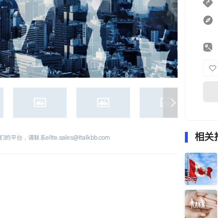
相关
们的平台，请联系
elite.sales@italkbb.com