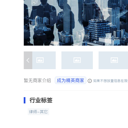
暂无商家介绍
成为精英商家
如果不想放置信息在我
行业标签
律师-其它