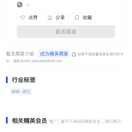
-
点赞
分享
收藏
联系商家
暂无商家介绍
成为精英商家
如果不想放置信息在我们的平
台，请联系
elite.sales@italkbb.com
行业标签
律师-其它
相关精英会员
推广 | 基于iTalkBB精英会员，进行展示