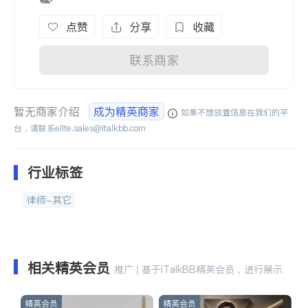
点赞
分享
收藏
联系商家
暂无商家介绍
成为精英商家
如果不想放置信息在我们的平
台，请联系
elite.sales@italkbb.com
行业标签
律师-其它
相关精英会员
推广 | 基于iTalkBB精英会员，进行展示
精英会员
精英会员