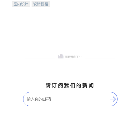
室内设计
瓷砖橱柜
卫浴洁具
地板建材
售前软装staging
室内装修
请订阅我们的新闻