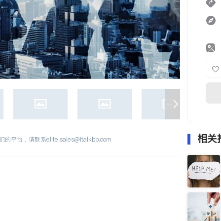
相关
们的平台，请联系
elite.sales@italkbb.com