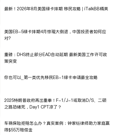
最新！2026年8月美国绿卡排期 移民攻略 | iTalkBB精英
美国EB-5绿卡排期4月惊现大倒退，中国投资者如何应
对?
重磅：DHS终止部分EAD自动延期 最新美国工作许可政
策突变
你也可以_第一类优先移民EB-1绿卡申请最全攻略
2025特朗普政府再出重拳！F-1/J-1或取消D/S、二硕
之路恐堵死，Day1 CPT凉了？
车祸保险拒赔怎么办？真实案例：钟家钰律师助力家庭赢
得$55万赔偿金