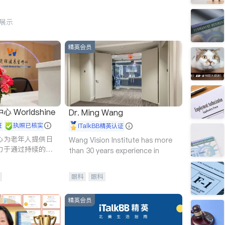
行展示
精英会员
Worldshine
Dr. Ming Wang
证
执照已核实
iTalkBB精英认证
心为老年人提供日
Wang Vision Institute has more
力于通过持续的护
than 30 years experience in
升老年人的生活质
眼科
眼科
精英会员