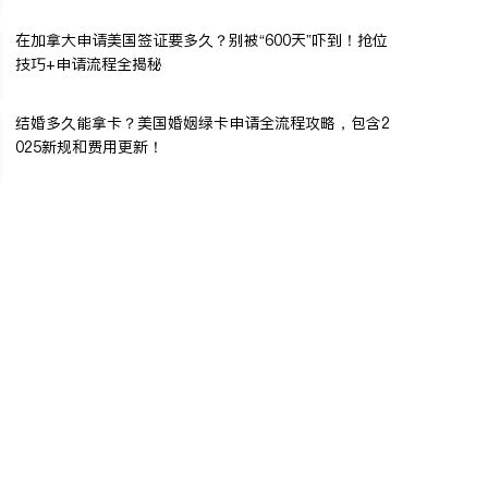
在加拿大申请美国签证要多久？别被“600天”吓到！抢位
技巧+申请流程全揭秘
结婚多久能拿卡？美国婚姻绿卡申请全流程攻略，包含2
025新规和费用更新！