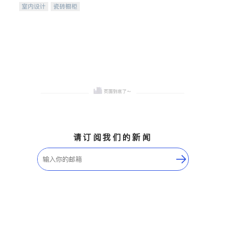
室内设计
瓷砖橱柜
卫浴洁具
地板建材
售前软装staging
室内装修
请订阅我们的新闻