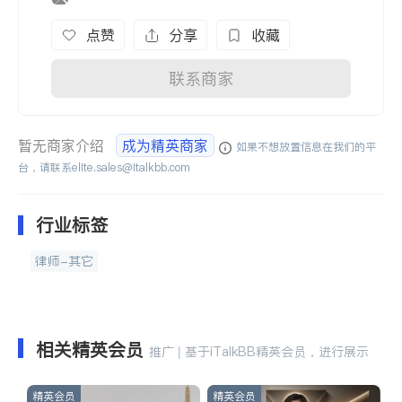
点赞
分享
收藏
联系商家
暂无商家介绍
成为精英商家
如果不想放置信息在我们的平
台，请联系
elite.sales@italkbb.com
行业标签
律师-其它
相关精英会员
推广 | 基于iTalkBB精英会员，进行展示
精英会员
精英会员